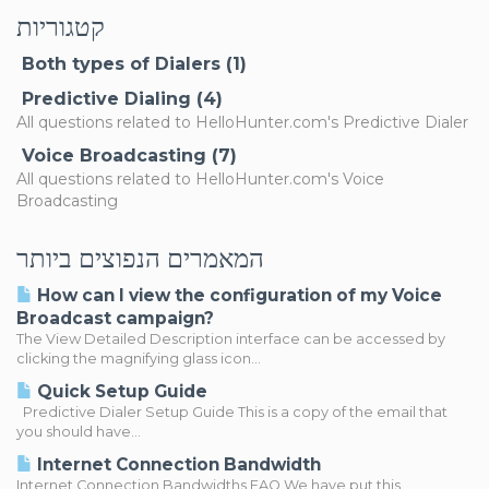
קטגוריות
Both types of Dialers (1)
Predictive Dialing (4)
All questions related to HelloHunter.com's Predictive Dialer
Voice Broadcasting (7)
All questions related to HelloHunter.com's Voice
Broadcasting
המאמרים הנפוצים ביותר
How can I view the configuration of my Voice
Broadcast campaign?
The View Detailed Description interface can be accessed by
clicking the magnifying glass icon...
Quick Setup Guide
Predictive Dialer Setup Guide This is a copy of the email that
you should have...
Internet Connection Bandwidth
Internet Connection Bandwidths FAQ We have put this