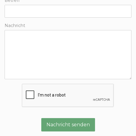
Betreff
Nachricht
Nachricht senden