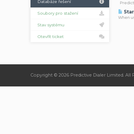
Databáze řešení
Predicti
Star
Soubory pro stažení
When usi
Stav systému
Otevřít ticket
Copyright © 2026 Predictive Dialer Limited. All 