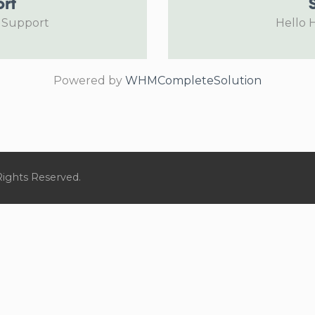
rt
 Support
Hello 
Powered by
WHMCompleteSolution
Rights Reserved.