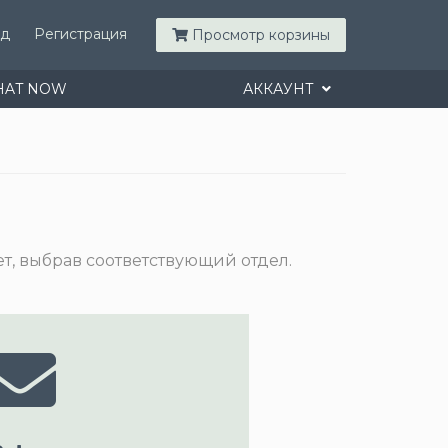
од
Регистрация
Просмотр корзины
HAT NOW
АККАУНТ
т, выбрав соответствующий отдел.