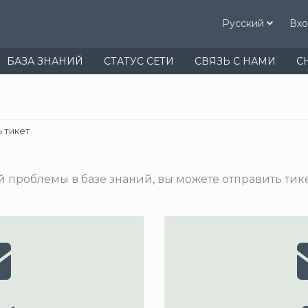
Русский
Вх
БАЗА ЗНАНИЙ
СТАТУС СЕТИ
СВЯЗЬ С НАМИ
C
 тикет
 проблемы в базе знаний, вы можете отправить тике